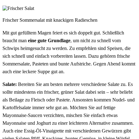
Frischer Sommersalat mit knackigen Radieschen
Mit gut gefülltem Magen feiert es sich doppelt gut. Schließlich
braucht man
eine gute Grundlage
, um nicht zu schnell vom
Schwips heimgesucht zu werden. Zu empfehlen sind Speisen, die
sich schnell und einfach vorbereiten lassen. Dazu gehören frische
Sommersalate, Pasteten und bunte Aufstriche. Gegen Abend kommt
auch eine leckere Suppe gut an.
Salate:
Bereiten Sie am besten mehrere verschiedene Salate zu. Es
sollte mindestens ein frischer, grüner Salat dabei sein – sehr beliebt
als Beilage zu Fleisch oder Pastete. Ansonsten kommen Nudel- und
Kartoffelsalate immer sehr gut an. Möchten Sie auf fettige
Mayonnaise-Saucen verzichten, mischen Sie einfach etwas
Mayonnaise und Joghurt zu einer leichteren Alternative zusammen.
Auch eine Essig-Öl-Vinaigrette mit verschiedenen Gewürzen gibt
vielen Salaten Pfiff. Knackiges, buntes Gemüse, in kleine Würfel