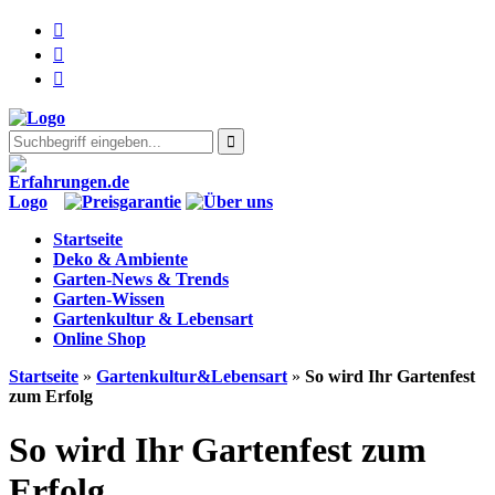
Startseite
Deko & Ambiente
Garten-News & Trends
Garten-Wissen
Gartenkultur & Lebensart
Online Shop
Startseite
»
Gartenkultur&Lebensart
»
So wird Ihr Gartenfest
zum Erfolg
So wird Ihr Gartenfest zum
Erfolg