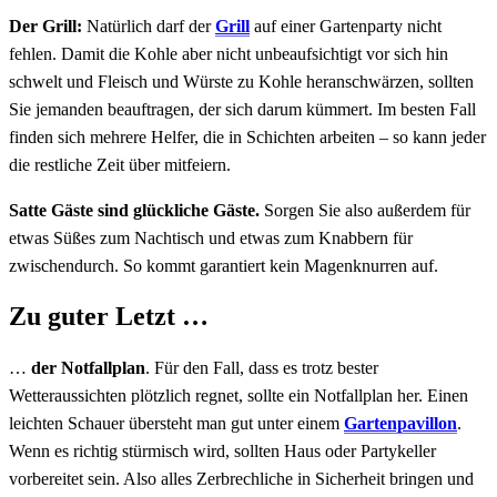
Der Grill:
Natürlich darf der
Grill
auf einer Gartenparty nicht
fehlen. Damit die Kohle aber nicht unbeaufsichtigt vor sich hin
schwelt und Fleisch und Würste zu Kohle heranschwärzen, sollten
Sie jemanden beauftragen, der sich darum kümmert. Im besten Fall
finden sich mehrere Helfer, die in Schichten arbeiten – so kann jeder
die restliche Zeit über mitfeiern.
Satte Gäste sind glückliche Gäste.
Sorgen Sie also außerdem für
etwas Süßes zum Nachtisch und etwas zum Knabbern für
zwischendurch. So kommt garantiert kein Magenknurren auf.
Zu guter Letzt …
…
der Notfallplan
. Für den Fall, dass es trotz bester
Wetteraussichten plötzlich regnet, sollte ein Notfallplan her. Einen
leichten Schauer übersteht man gut unter einem
Gartenpavillon
.
Wenn es richtig stürmisch wird, sollten Haus oder Partykeller
vorbereitet sein. Also alles Zerbrechliche in Sicherheit bringen und