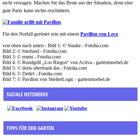
nicht verzagen. Machen Sie das Beste aus der Situation, denn eine
gute Party kann nichts erschüttern.
Für den Notfall gerüstet sein mit einem
Pavillon von Leco
von oben nach unten - Bild 1:
© Stauke - Fotolia.com
Bild 2:
© fotofund - Fotolia.com
Bild 3:
© emmi - Fotolia.com
Bild 4:
© Rundgrill „Los Riegos“ von Activa - gartenmoebel.de
Bild 5:
© doris oberfrank-list - Fotolia.com
Bild 6:
© Detlef - Fotolia.com
Bild 7:
© Pavillon von ShelterLogic - gartenmoebel.de
SOZIALE NETZWERKE
TIPPS FÜR DEN GARTEN