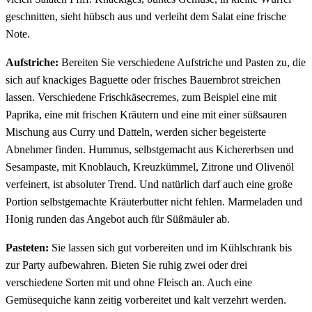
geschnitten, sieht hübsch aus und verleiht dem Salat eine frische
Note.
Aufstriche:
Bereiten Sie verschiedene Aufstriche und Pasten zu, die
sich auf knackiges Baguette oder frisches Bauernbrot streichen
lassen. Verschiedene Frischkäsecremes, zum Beispiel eine mit
Paprika, eine mit frischen Kräutern und eine mit einer süßsauren
Mischung aus Curry und Datteln, werden sicher begeisterte
Abnehmer finden. Hummus, selbstgemacht aus Kichererbsen und
Sesampaste, mit Knoblauch, Kreuzkümmel, Zitrone und Olivenöl
verfeinert, ist absoluter Trend. Und natürlich darf auch eine große
Portion selbstgemachte Kräuterbutter nicht fehlen. Marmeladen und
Honig runden das Angebot auch für Süßmäuler ab.
Pasteten:
Sie lassen sich gut vorbereiten und im Kühlschrank bis
zur Party aufbewahren. Bieten Sie ruhig zwei oder drei
verschiedene Sorten mit und ohne Fleisch an. Auch eine
Gemüsequiche kann zeitig vorbereitet und kalt verzehrt werden.