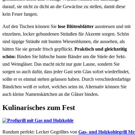
darauf, sie nicht zu dicht an die Gewächse zu stellen, damit diese
kein Feuer fangen.
Auf den Tischen können Sie
lose Blütenblätter
ausstreuen und mit
einzelnen, locker gebundenen Sträußen für Akzente sorgen. Schön
sind üppige Sträuße mit bunten Wiesenblumen, die aussehen, als
hätten Sie sie gerade frisch gepflückt.
Praktisch und gleichzeitig
schön:
Binden Sie hübsche bunte Bänder um die Stiele der Sekt-
und Weingläser. Das macht nicht nur gute Laune, sondern Sie
sorgen so auch dafür, dass jeder Gast sein Glas sofort wiederfindet,
sollte er es einmal stehen gelassen haben. Durch verschiedenfarbige
Bändchen weiß er sofort, welches seins ist. Alternativ können Sie
auch kleine Namenskärtchen an die Gläser binden.
Kulinarisches zum Fest
Rundum perfekt: Lecker Gegrilltes von
Gas- und Holzkohlegrill M