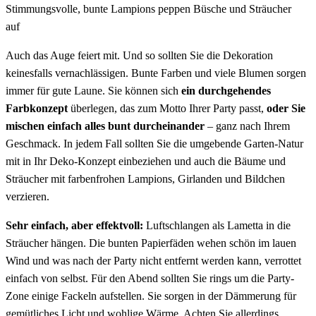
Stimmungsvolle, bunte Lampions peppen Büsche und Sträucher
auf
Auch das Auge feiert mit. Und so sollten Sie die Dekoration
keinesfalls vernachlässigen. Bunte Farben und viele Blumen sorgen
immer für gute Laune. Sie können sich
ein durchgehendes
Farbkonzept
überlegen, das zum Motto Ihrer Party passt,
oder Sie
mischen einfach alles bunt durcheinander
– ganz nach Ihrem
Geschmack. In jedem Fall sollten Sie die umgebende Garten-Natur
mit in Ihr Deko-Konzept einbeziehen und auch die Bäume und
Sträucher mit farbenfrohen Lampions, Girlanden und Bildchen
verzieren.
Sehr einfach, aber effektvoll:
Luftschlangen als Lametta in die
Sträucher hängen. Die bunten Papierfäden wehen schön im lauen
Wind und was nach der Party nicht entfernt werden kann, verrottet
einfach von selbst. Für den Abend sollten Sie rings um die Party-
Zone einige Fackeln aufstellen. Sie sorgen in der Dämmerung für
gemütliches Licht und wohlige Wärme. Achten Sie allerdings