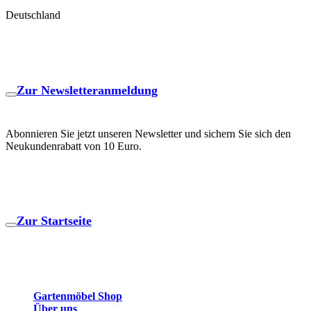
Deutschland
NEWSLETTER BESTELLEN
Zur Newsletteranmeldung
Abonnieren Sie jetzt unseren Newsletter und sichern Sie sich den
Neukundenrabatt von 10 Euro.
BLOG
Zur Startseite
GARTENMÖBEL
Gartenmöbel Shop
Über uns