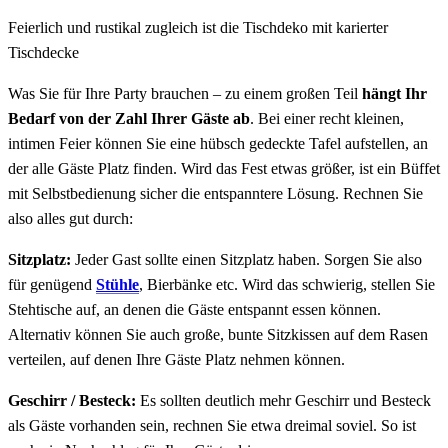
Feierlich und rustikal zugleich ist die Tischdeko mit karierter
Tischdecke
Was Sie für Ihre Party brauchen – zu einem großen Teil
hängt Ihr
Bedarf von der Zahl Ihrer Gäste ab
. Bei einer recht kleinen,
intimen Feier können Sie eine hübsch gedeckte Tafel aufstellen, an
der alle Gäste Platz finden. Wird das Fest etwas größer, ist ein Büffet
mit Selbstbedienung sicher die entspanntere Lösung. Rechnen Sie
also alles gut durch:
Sitzplatz:
Jeder Gast sollte einen Sitzplatz haben. Sorgen Sie also
für genügend
Stühle
, Bierbänke etc. Wird das schwierig, stellen Sie
Stehtische auf, an denen die Gäste entspannt essen können.
Alternativ können Sie auch große, bunte Sitzkissen auf dem Rasen
verteilen, auf denen Ihre Gäste Platz nehmen können.
Geschirr / Besteck:
Es sollten deutlich mehr Geschirr und Besteck
als Gäste vorhanden sein, rechnen Sie etwa dreimal soviel. So ist